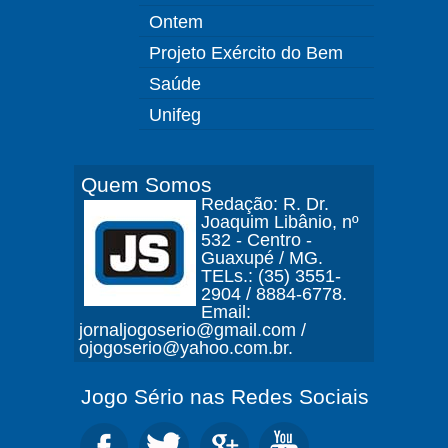
Ontem
Projeto Exército do Bem
Saúde
Unifeg
Quem Somos
Redação: R. Dr.
Joaquim Libânio, nº
532 - Centro -
Guaxupé / MG.
TELs.: (35) 3551-
2904 / 8884-6778.
Email:
jornaljogoserio@gmail.com /
ojogoserio@yahoo.com.br.
Jogo Sério nas Redes Sociais