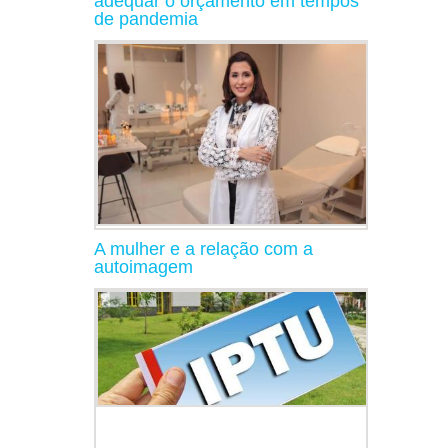
adequar o orçamento em tempos
de pandemia
A mulher e a relação com a
autoimagem