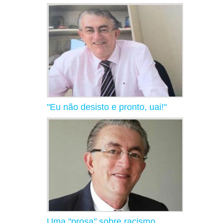
"Eu não desisto e pronto, uai!"
Uma "prosa" sobre racismo,