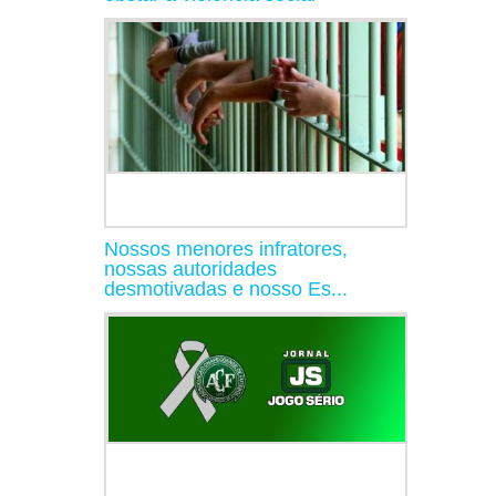
Nossos menores infratores,
nossas autoridades
desmotivadas e nosso Es...