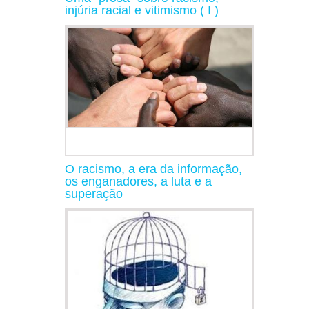
injúria racial e vitimismo ( I )
O racismo, a era da informação,
os enganadores, a luta e a
superação