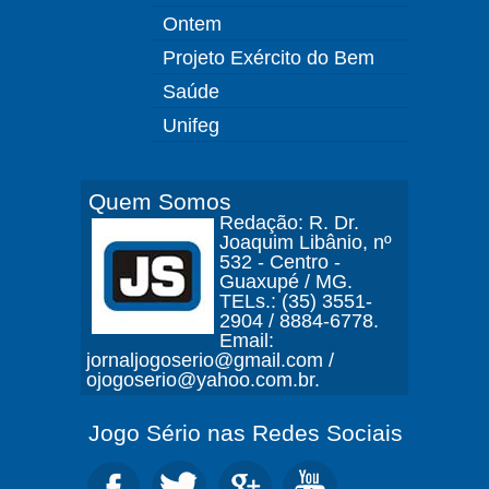
Ontem
Projeto Exército do Bem
Saúde
Unifeg
Quem Somos
Redação: R. Dr.
Joaquim Libânio, nº
532 - Centro -
Guaxupé / MG.
TELs.: (35) 3551-
2904 / 8884-6778.
Email:
jornaljogoserio@gmail.com /
ojogoserio@yahoo.com.br.
Jogo Sério nas Redes Sociais