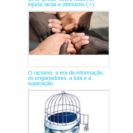
injúria racial e vitimismo ( I )
O racismo, a era da informação,
os enganadores, a luta e a
superação