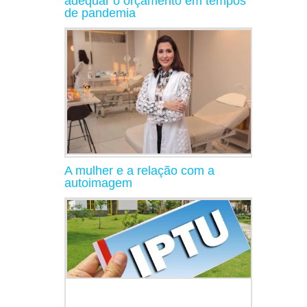
adequar o orçamento em tempos
de pandemia
A mulher e a relação com a
autoimagem