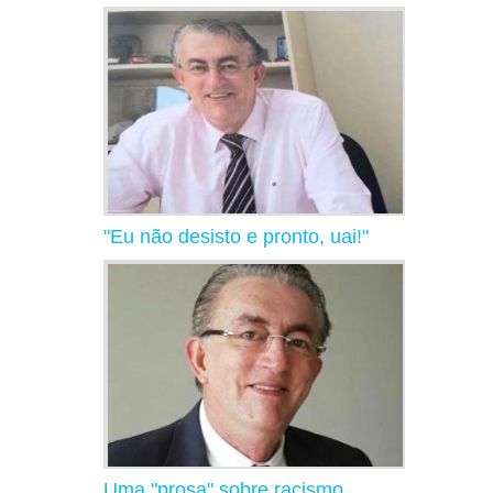
"Eu não desisto e pronto, uai!"
Uma "prosa" sobre racismo,