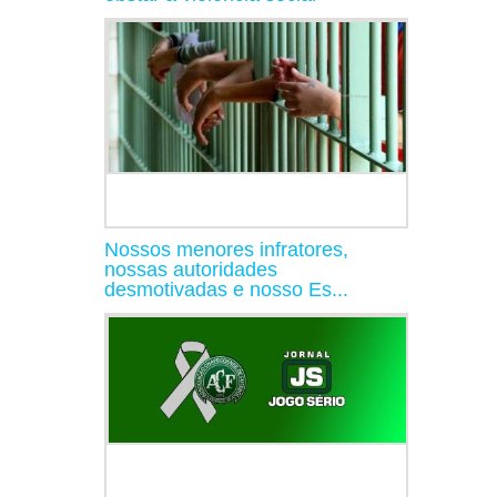
Nossos menores infratores,
nossas autoridades
desmotivadas e nosso Es...