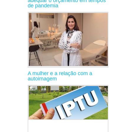
adequar o orçamento em tempos
de pandemia
A mulher e a relação com a
autoimagem