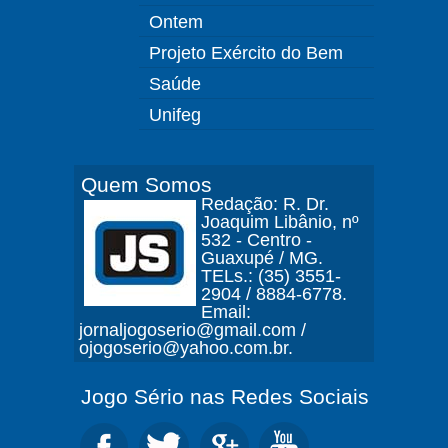
Ontem
Projeto Exército do Bem
Saúde
Unifeg
Quem Somos
Redação: R. Dr.
Joaquim Libânio, nº
532 - Centro -
Guaxupé / MG.
TELs.: (35) 3551-
2904 / 8884-6778.
Email:
jornaljogoserio@gmail.com /
ojogoserio@yahoo.com.br.
Jogo Sério nas Redes Sociais