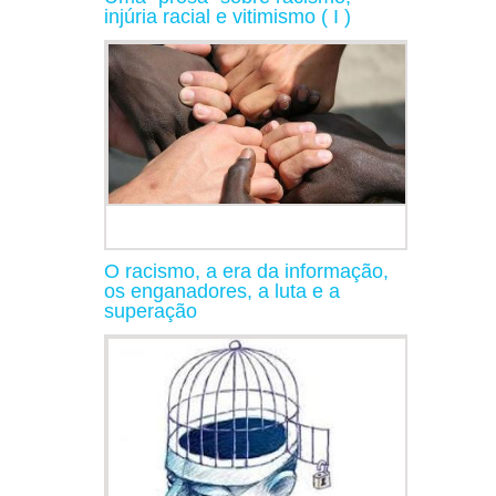
injúria racial e vitimismo ( I )
O racismo, a era da informação,
os enganadores, a luta e a
superação