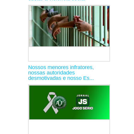
Nossos menores infratores,
nossas autoridades
desmotivadas e nosso Es...