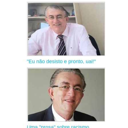
"Eu não desisto e pronto, uai!"
Uma "prosa" sobre racismo,