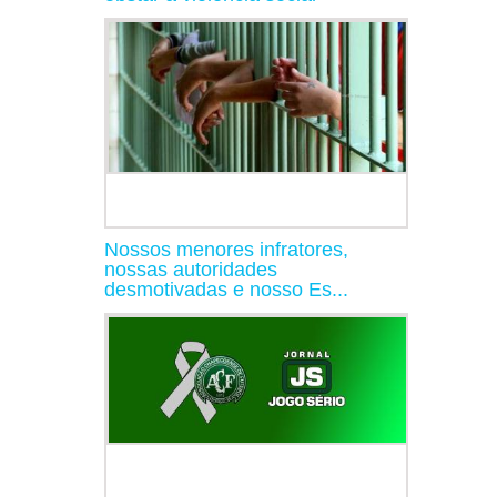
Nossos menores infratores,
nossas autoridades
desmotivadas e nosso Es...