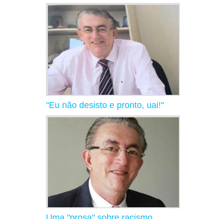
"Eu não desisto e pronto, uai!"
Uma "prosa" sobre racismo,