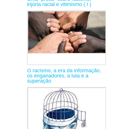
injúria racial e vitimismo ( I )
O racismo, a era da informação,
os enganadores, a luta e a
superação