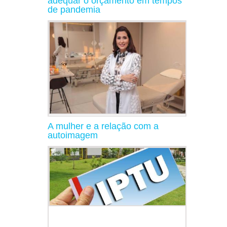
adequar o orçamento em tempos
de pandemia
A mulher e a relação com a
autoimagem