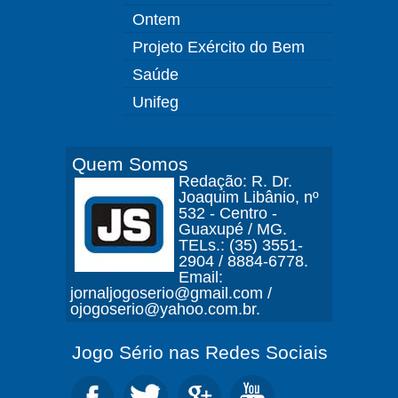
Ontem
Projeto Exército do Bem
Saúde
Unifeg
Quem Somos
Redação: R. Dr.
Joaquim Libânio, nº
532 - Centro -
Guaxupé / MG.
TELs.: (35) 3551-
2904 / 8884-6778.
Email:
jornaljogoserio@gmail.com /
ojogoserio@yahoo.com.br.
Jogo Sério nas Redes Sociais