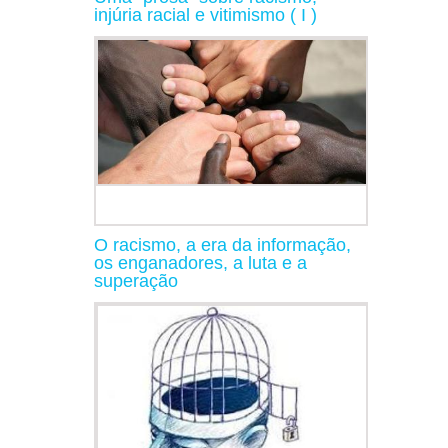
injúria racial e vitimismo ( I )
O racismo, a era da informação,
os enganadores, a luta e a
superação