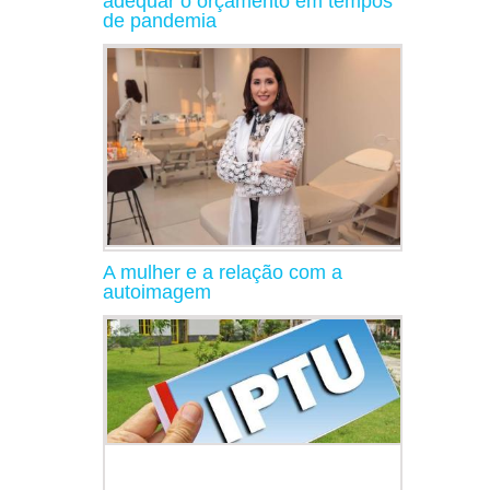
adequar o orçamento em tempos
de pandemia
A mulher e a relação com a
autoimagem