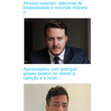
Atrasos salariais, adicional de
insalubridade e rescisão indireta:
o ...
Aposentados com doenças
graves podem ter direito à
isenção e à restit...