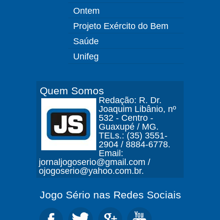
Ontem
Projeto Exército do Bem
Saúde
Unifeg
Quem Somos
Redação: R. Dr.
Joaquim Libânio, nº
532 - Centro -
Guaxupé / MG.
TELs.: (35) 3551-
2904 / 8884-6778.
Email:
jornaljogoserio@gmail.com /
ojogoserio@yahoo.com.br.
Jogo Sério nas Redes Sociais