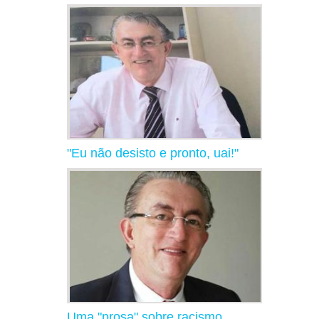
"Eu não desisto e pronto, uai!"
Uma "prosa" sobre racismo,