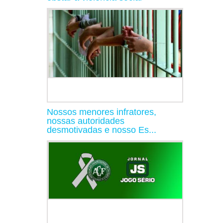
Nossos menores infratores,
nossas autoridades
desmotivadas e nosso Es...