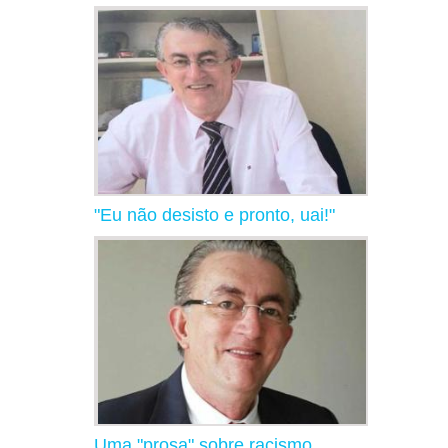
"Eu não desisto e pronto, uai!"
Uma "prosa" sobre racismo,