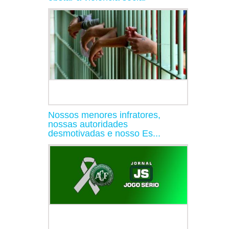
Nossos menores infratores,
nossas autoridades
desmotivadas e nosso Es...