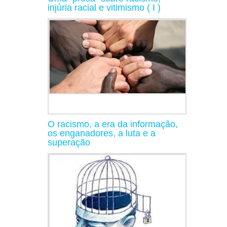
injúria racial e vitimismo ( I )
O racismo, a era da informação,
os enganadores, a luta e a
superação