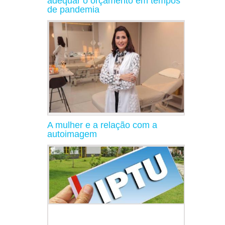
adequar o orçamento em tempos
de pandemia
A mulher e a relação com a
autoimagem