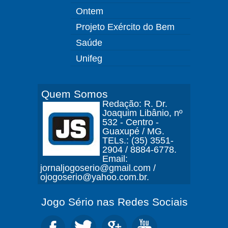
Ontem
Projeto Exército do Bem
Saúde
Unifeg
Quem Somos
Redação: R. Dr.
Joaquim Libânio, nº
532 - Centro -
Guaxupé / MG.
TELs.: (35) 3551-
2904 / 8884-6778.
Email:
jornaljogoserio@gmail.com /
ojogoserio@yahoo.com.br.
Jogo Sério nas Redes Sociais