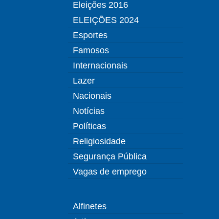
Eleições 2016
ELEIÇÕES 2024
Esportes
Famosos
Internacionais
Lazer
Nacionais
Notícias
Políticas
Religiosidade
Segurança Pública
Vagas de emprego
Alfinetes