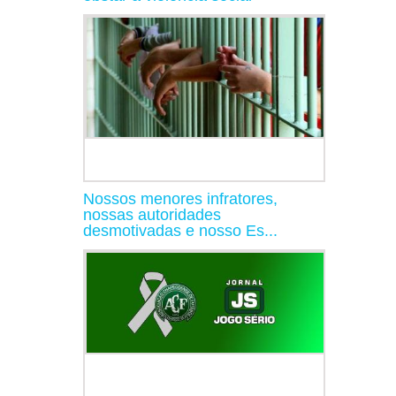
Nossos menores infratores,
nossas autoridades
desmotivadas e nosso Es...