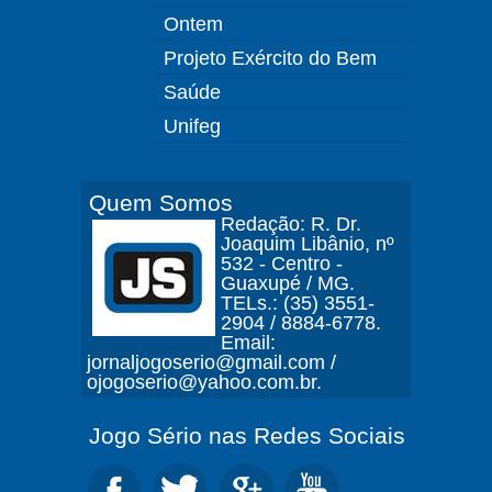
Ontem
Projeto Exército do Bem
Saúde
Unifeg
Quem Somos
Redação: R. Dr.
Joaquim Libânio, nº
532 - Centro -
Guaxupé / MG.
TELs.: (35) 3551-
2904 / 8884-6778.
Email:
jornaljogoserio@gmail.com /
ojogoserio@yahoo.com.br.
Jogo Sério nas Redes Sociais