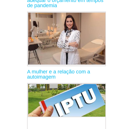
adequar o orçamento em tempos
de pandemia
A mulher e a relação com a
autoimagem