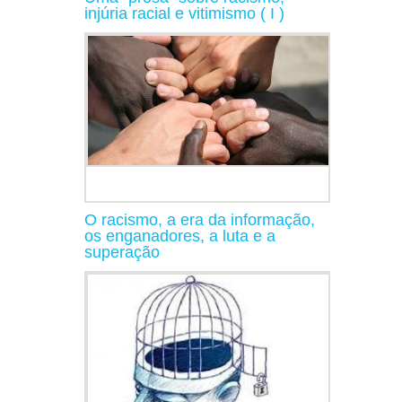
injúria racial e vitimismo ( I )
O racismo, a era da informação,
os enganadores, a luta e a
superação