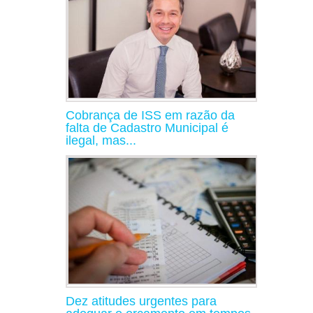
Cobrança de ISS em razão da
falta de Cadastro Municipal é
ilegal, mas...
Dez atitudes urgentes para