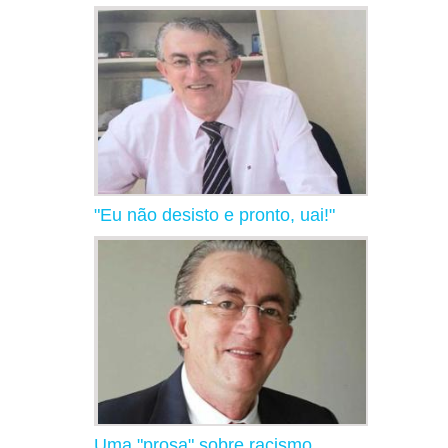
"Eu não desisto e pronto, uai!"
Uma "prosa" sobre racismo,