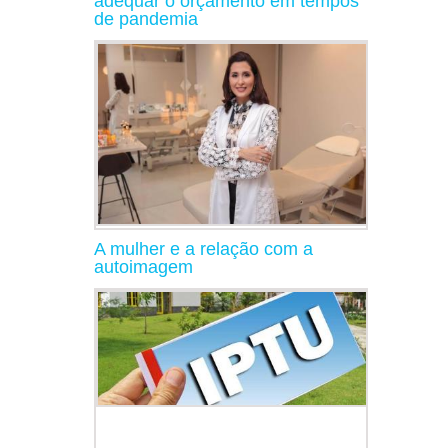
adequar o orçamento em tempos
de pandemia
A mulher e a relação com a
autoimagem