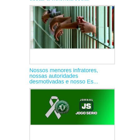
Nossos menores infratores,
nossas autoridades
desmotivadas e nosso Es...