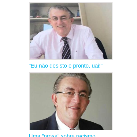
"Eu não desisto e pronto, uai!"
Uma "prosa" sobre racismo,