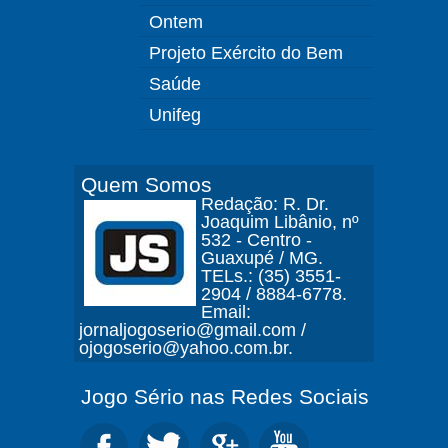
Ontem
Projeto Exército do Bem
Saúde
Unifeg
Quem Somos
Redação: R. Dr.
Joaquim Libânio, nº
532 - Centro -
Guaxupé / MG.
TELs.: (35) 3551-
2904 / 8884-6778.
Email:
jornaljogoserio@gmail.com /
ojogoserio@yahoo.com.br.
Jogo Sério nas Redes Sociais