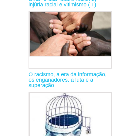
injúria racial e vitimismo ( I )
O racismo, a era da informação,
os enganadores, a luta e a
superação