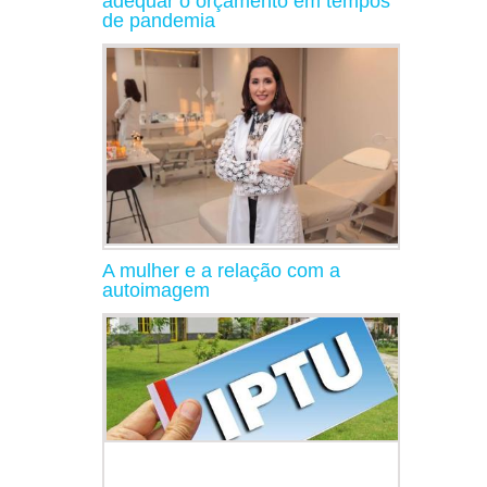
adequar o orçamento em tempos
de pandemia
A mulher e a relação com a
autoimagem