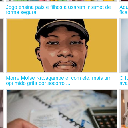
Jogo ensina pais e filhos a usarem internet de
Aqu
forma segura
fic
Morre Moïse Kabagambe e, com ele, mais um
O f
oprimido grita por socorro ...
ava