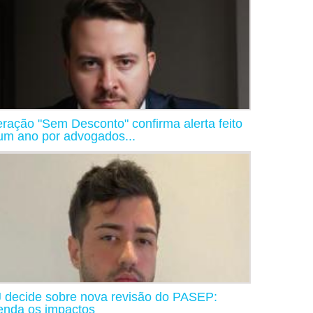
ração "Sem Desconto" confirma alerta feito
um ano por advogados...
 decide sobre nova revisão do PASEP:
enda os impactos