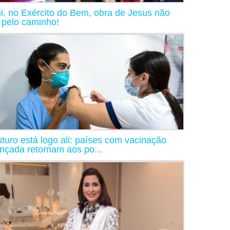
i, no Exército do Bem, obra de Jesus não
a pelo caminho!
uturo está logo ali: países com vacinação
nçada retornam aos po...