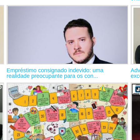
Empréstimo consignado indevido: uma
Adv
realidade preocupante para os con...
exc