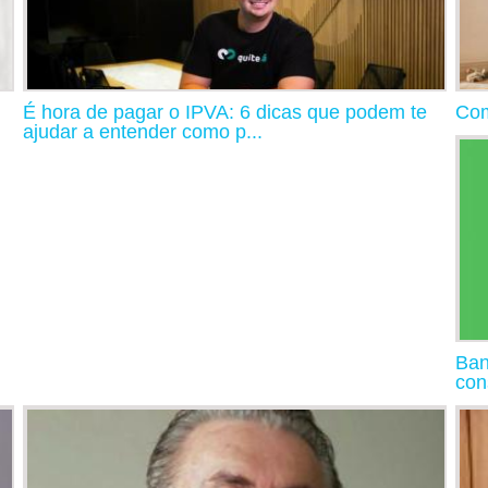
É hora de pagar o IPVA: 6 dicas que podem te
Com
ajudar a entender como p...
Ban
con