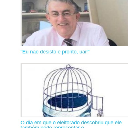
"Eu não desisto e pronto, uai!"
O dia em que o eleitorado descobriu que ele
também pode representar o...