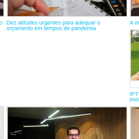
o
Dez atitudes urgentes para adequar o
A m
orçamento em tempos de pandemia
IPT
imó