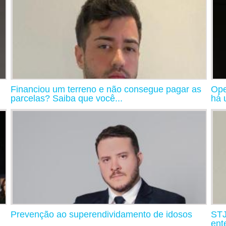
Financiou um terreno e não consegue pagar as
Ope
parcelas? Saiba que você...
há 
Prevenção ao superendividamento de idosos
STJ
ent