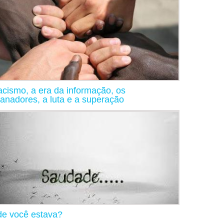
acismo, a era da informação, os
anadores, a luta e a superação
e você estava?