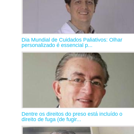
Dia Mundial de Cuidados Paliativos: Olhar
personalizado é essencial p...
Dentre os direitos do preso está incluído o
direito de fuga (de fugir...