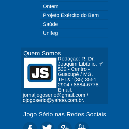
Ontem
Projeto Exército do Bem
Saúde
Unifeg
Quem Somos
Redação: R. Dr.
Joaquim Libânio, nº
532 - Centro -
Guaxupé / MG.
TELs.: (35) 3551-
2904 / 8884-6778.
Email:
jornaljogoserio@gmail.com /
ojogoserio@yahoo.com.br.
Jogo Sério nas Redes Sociais