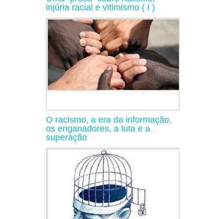
injúria racial e vitimismo ( I )
O racismo, a era da informação,
os enganadores, a luta e a
superação