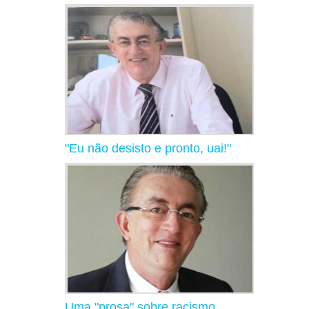
"Eu não desisto e pronto, uai!"
Uma "prosa" sobre racismo,