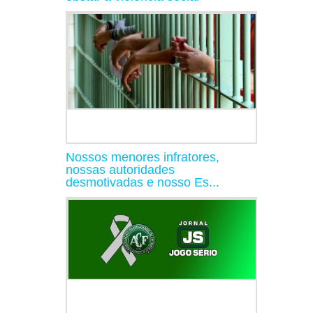
Nossos menores infratores,
nossas autoridades
desmotivadas e nosso Es...