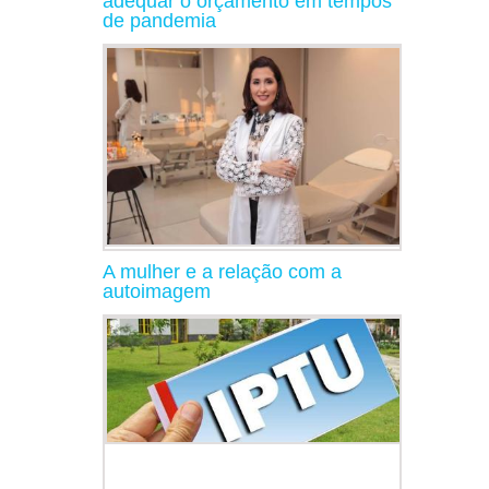
adequar o orçamento em tempos
de pandemia
A mulher e a relação com a
autoimagem