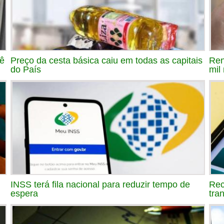
bê
Preço da cesta básica caiu em todas as capitais
Ren
do País
mil
INSS terá fila nacional para reduzir tempo de
Rec
espera
tra