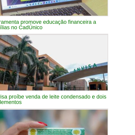
ramenta promove educação financeira a
ílias no CadÚnico
isa proíbe venda de leite condensado e dois
lementos