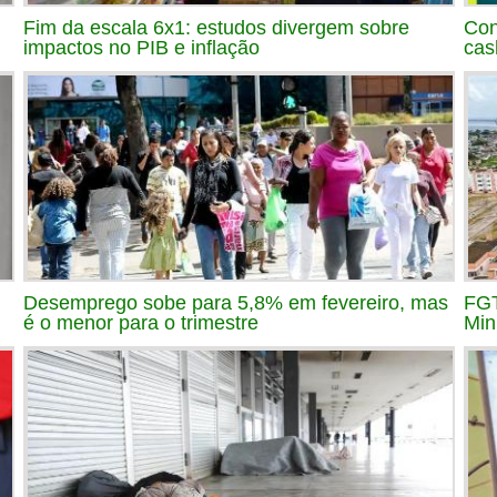
Fim da escala 6x1: estudos divergem sobre
Con
impactos no PIB e inflação
cas
Desemprego sobe para 5,8% em fevereiro, mas
FGT
é o menor para o trimestre
Min