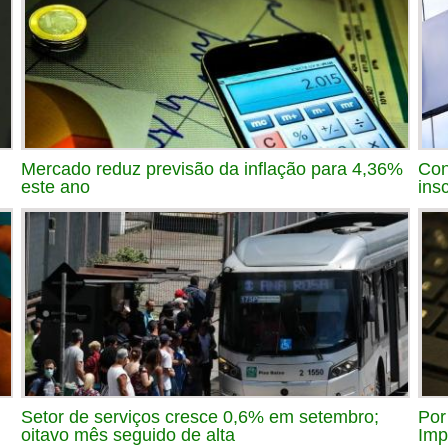
Mercado reduz previsão da inflação para 4,36%
Con
este ano
ins
Setor de serviços cresce 0,6% em setembro;
Por
oitavo mês seguido de alta
Imp