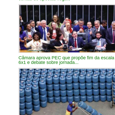
Câmara aprova PEC que propõe fim da escala
6x1 e debate sobre jornada...