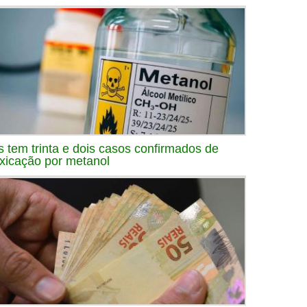
s tem trinta e dois casos confirmados de
oxicação por metanol