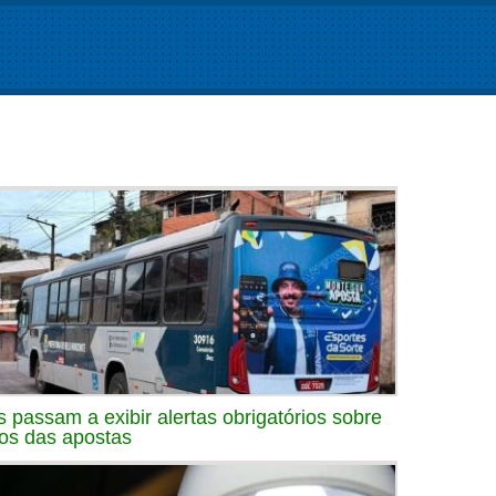
s passam a exibir alertas obrigatórios sobre
cos das apostas