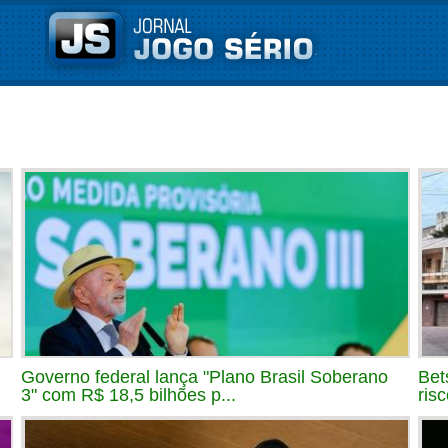
Governo federal lança "Plano Brasil Soberano
Bet
3" com R$ 18,5 bilhões p...
ris