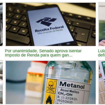
Por unanimidade, Senado aprova isentar
Lul
Imposto de Renda para quem gan...
def