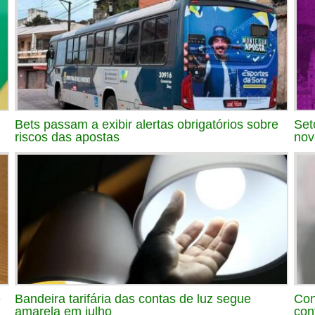
Bets passam a exibir alertas obrigatórios sobre
Set
riscos das apostas
nov
e
Bandeira tarifária das contas de luz segue
Con
amarela em julho
con