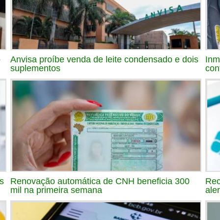
o
Anvisa proíbe venda de leite condensado e dois
Inm
suplementos
con
s
Renovação automática de CNH beneficia 300
Rec
mil na primeira semana
ale