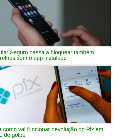
ular Seguro passa a bloquear também
relhos sem o app instalado
a como vai funcionar devolução do Pix em
o de golpe