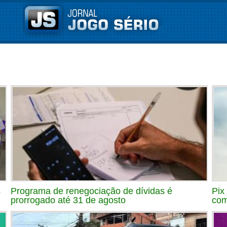
s
Programa de renegociação de dívidas é
Pix
prorrogado até 31 de agosto
com