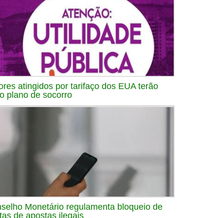
ores atingidos por tarifaço dos EUA terão
o plano de socorro
selho Monetário regulamenta bloqueio de
tas de apostas ilegais