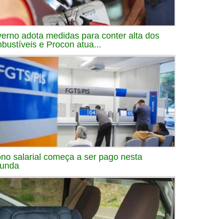
erno adota medidas para conter alta dos
bustíveis e Procon atua...
no salarial começa a ser pago nesta
unda