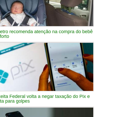
etro recomenda atenção na compra do bebê
forto
eita Federal volta a negar taxação do Pix e
rta para golpes