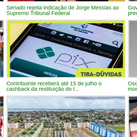
Senado rejeita indicação de Jorge Messias ao
Gov
Supremo Tribunal Federal
pre
Contribuinte receberá até 15 de julho o
Osc
cashback da restituição do I...
mor