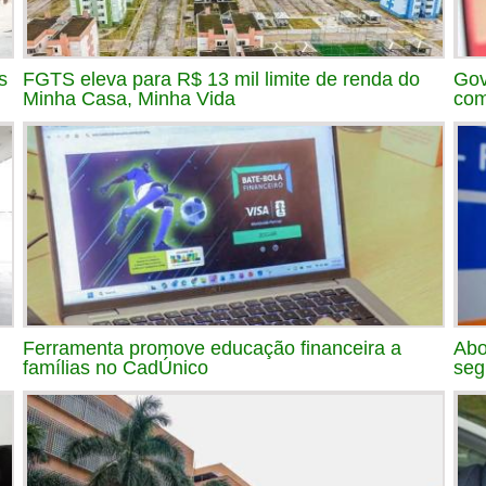
s
FGTS eleva para R$ 13 mil limite de renda do
Gov
Minha Casa, Minha Vida
com
Ferramenta promove educação financeira a
Abo
famílias no CadÚnico
seg