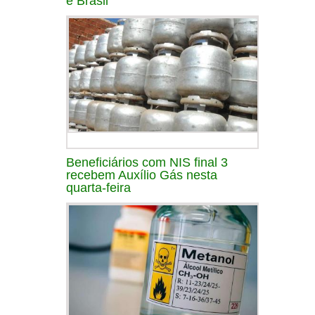
e Brasil
Beneficiários com NIS final 3
recebem Auxílio Gás nesta
quarta-feira