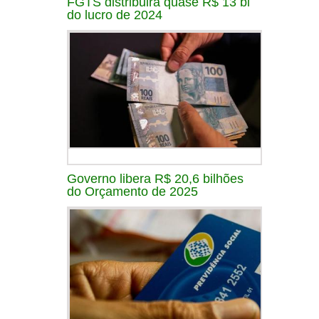
FGTS distribuirá quase R$ 13 bi
do lucro de 2024
Governo libera R$ 20,6 bilhões
do Orçamento de 2025