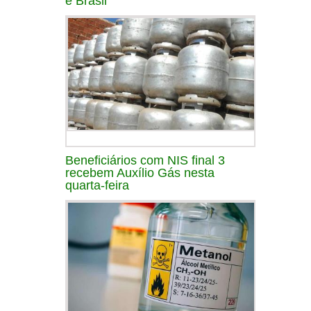
e Brasil
Beneficiários com NIS final 3
recebem Auxílio Gás nesta
quarta-feira