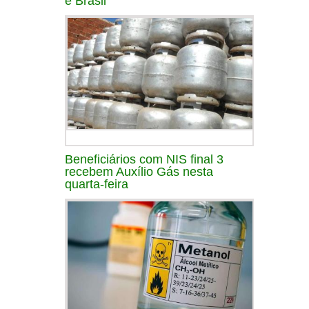
e Brasil
Beneficiários com NIS final 3
recebem Auxílio Gás nesta
quarta-feira