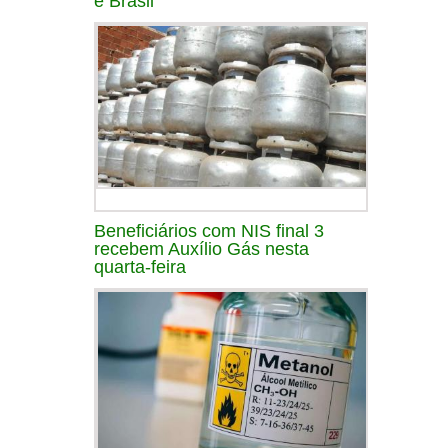
e Brasil
Beneficiários com NIS final 3
recebem Auxílio Gás nesta
quarta-feira