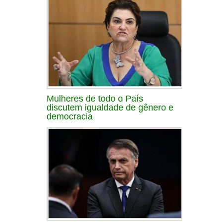
Mulheres de todo o País
discutem igualdade de gênero e
democracia