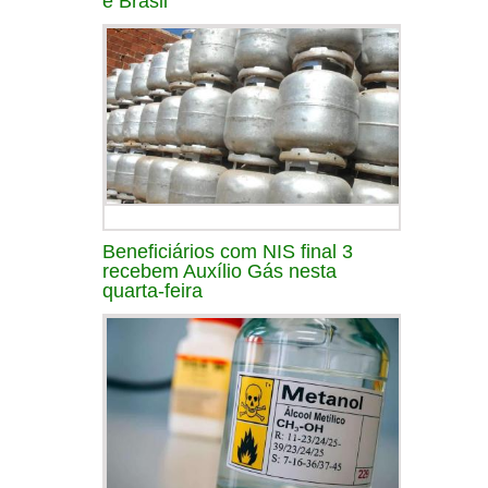
e Brasil
Beneficiários com NIS final 3
recebem Auxílio Gás nesta
quarta-feira