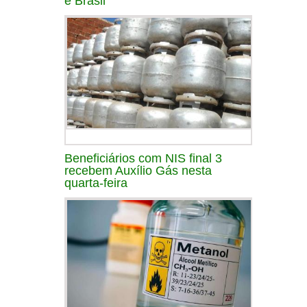
e Brasil
Beneficiários com NIS final 3
recebem Auxílio Gás nesta
quarta-feira