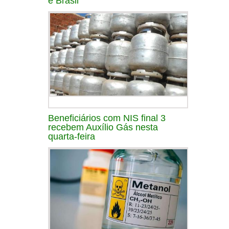
e Brasil
Beneficiários com NIS final 3
recebem Auxílio Gás nesta
quarta-feira