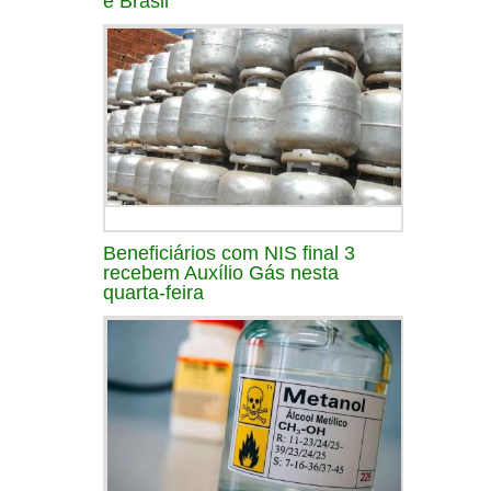
e Brasil
Beneficiários com NIS final 3
recebem Auxílio Gás nesta
quarta-feira