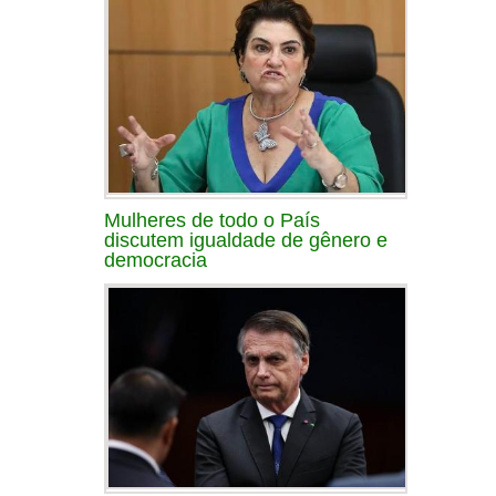
Mulheres de todo o País
discutem igualdade de gênero e
democracia