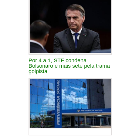
Por 4 a 1, STF condena
Bolsonaro e mais sete pela trama
golpista