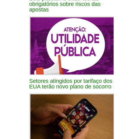
obrigatórios sobre riscos das
apostas
Setores atingidos por tarifaço dos
EUA terão novo plano de socorro