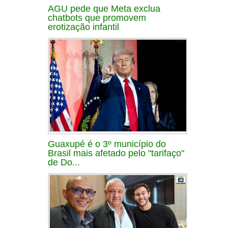
AGU pede que Meta exclua
chatbots que promovem
erotização infantil
Guaxupé é o 3º município do
Brasil mais afetado pelo "tarifaço"
de Do...