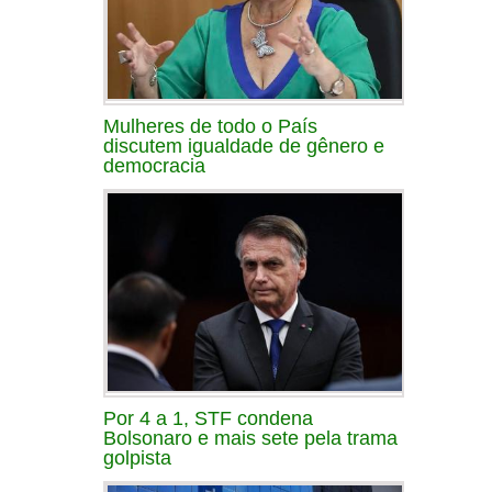
Mulheres de todo o País
discutem igualdade de gênero e
democracia
Por 4 a 1, STF condena
Bolsonaro e mais sete pela trama
golpista