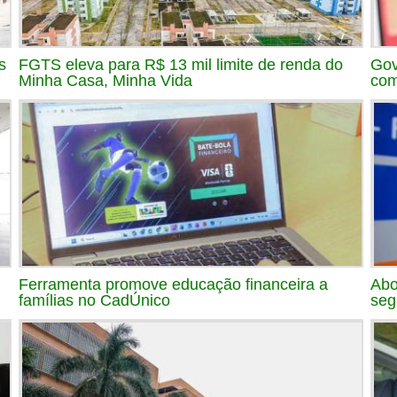
s
FGTS eleva para R$ 13 mil limite de renda do
Gov
Minha Casa, Minha Vida
com
Ferramenta promove educação financeira a
Abo
famílias no CadÚnico
seg