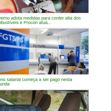
erno adota medidas para conter alta dos
bustíveis e Procon atua...
no salarial começa a ser pago nesta
unda