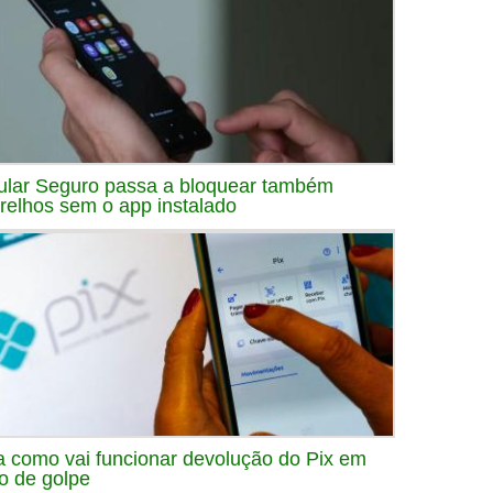
ular Seguro passa a bloquear também
relhos sem o app instalado
a como vai funcionar devolução do Pix em
o de golpe