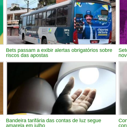
Bets passam a exibir alertas obrigatórios sobre
Set
riscos das apostas
nov
e
Bandeira tarifária das contas de luz segue
Con
amarela em julho
con