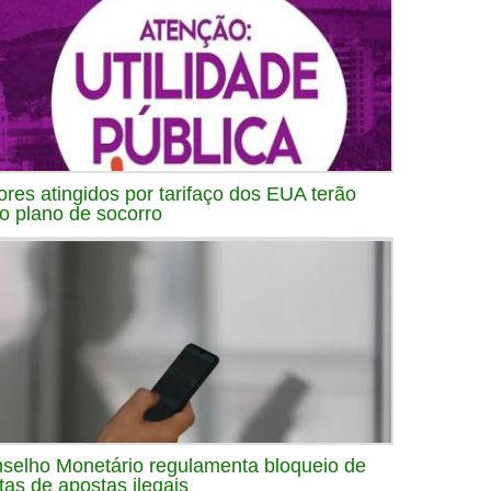
ores atingidos por tarifaço dos EUA terão
o plano de socorro
selho Monetário regulamenta bloqueio de
tas de apostas ilegais