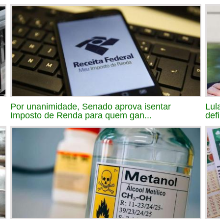
Por unanimidade, Senado aprova isentar
Lul
Imposto de Renda para quem gan...
def