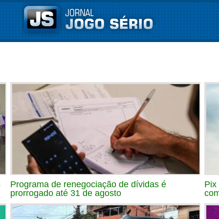
s
Programa de renegociação de dívidas é
Pix
prorrogado até 31 de agosto
com