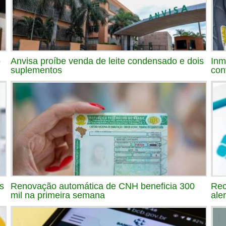
o
Anvisa proíbe venda de leite condensado e dois
Inm
suplementos
con
s
Renovação automática de CNH beneficia 300
Rec
mil na primeira semana
ale