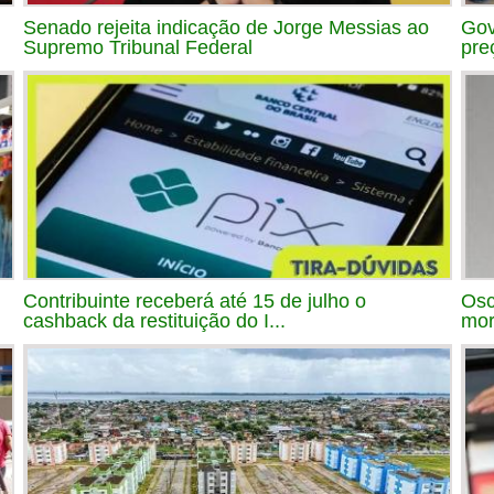
Senado rejeita indicação de Jorge Messias ao
Gov
Supremo Tribunal Federal
pre
Contribuinte receberá até 15 de julho o
Osc
cashback da restituição do I...
mor