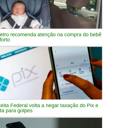
etro recomenda atenção na compra do bebê
forto
eita Federal volta a negar taxação do Pix e
rta para golpes