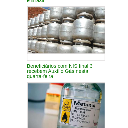
e Brasil
Beneficiários com NIS final 3
recebem Auxílio Gás nesta
quarta-feira