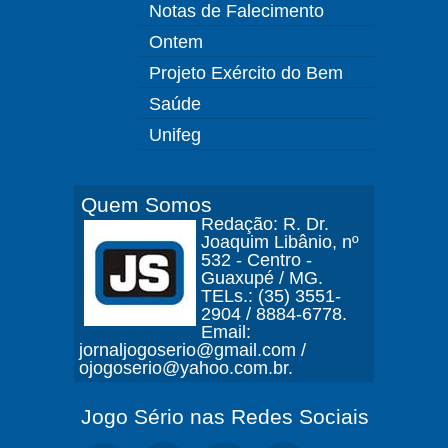
Notas de Falecimento
Ontem
Projeto Exército do Bem
Saúde
Unifeg
Quem Somos
Redação: R. Dr.
Joaquim Libânio, nº
532 - Centro -
Guaxupé / MG.
TELs.: (35) 3551-
2904 / 8884-6778.
Email:
jornaljogoserio@gmail.com /
ojogoserio@yahoo.com.br.
Jogo Sério nas Redes Sociais