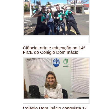
Ciência, arte e educação na 14ª
FICE do Colégio Dom Inácio
Colégio Dom Inácio conquista 1º