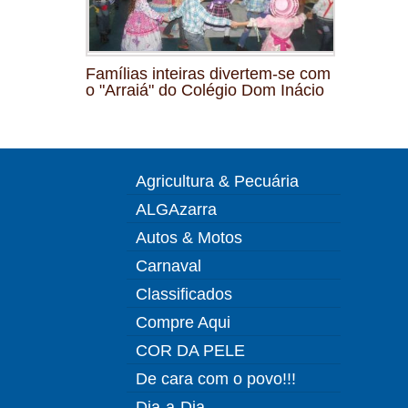
Famílias inteiras divertem-se com
o "Arraiá" do Colégio Dom Inácio
Agricultura & Pecuária
ALGAzarra
Autos & Motos
Carnaval
Classificados
Compre Aqui
COR DA PELE
De cara com o povo!!!
Dia-a-Dia