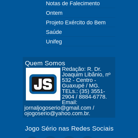
Notas de Falecimento
Ontem
Projeto Exército do Bem
Saúde
Unifeg
Quem Somos
Redação: R. Dr.
Joaquim Libânio, nº
532 - Centro -
Guaxupé / MG.
TELs.: (35) 3551-
2904 / 8884-6778.
Email:
jornaljogoserio@gmail.com /
ojogoserio@yahoo.com.br.
Jogo Sério nas Redes Sociais