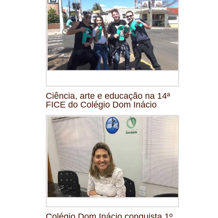
Ciência, arte e educação na 14ª
FICE do Colégio Dom Inácio
Colégio Dom Inácio conquista 1º