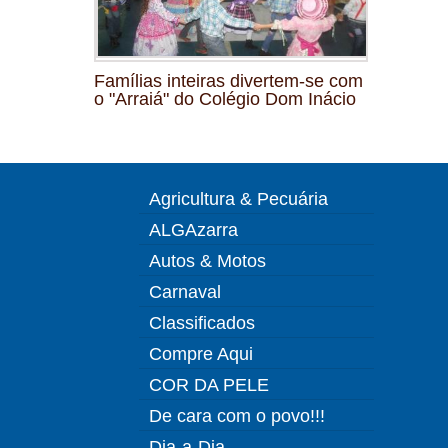
Famílias inteiras divertem-se com
o "Arraiá" do Colégio Dom Inácio
Agricultura & Pecuária
ALGAzarra
Autos & Motos
Carnaval
Classificados
Compre Aqui
COR DA PELE
De cara com o povo!!!
Dia-a-Dia