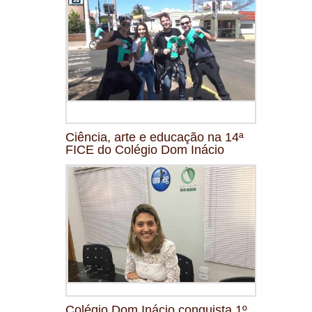
Ciência, arte e educação na 14ª
FICE do Colégio Dom Inácio
Colégio Dom Inácio conquista 1º