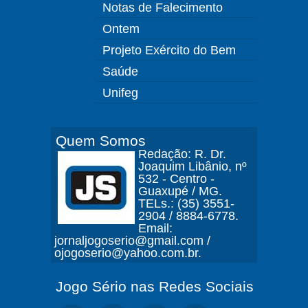
Notas de Falecimento
Ontem
Projeto Exército do Bem
Saúde
Unifeg
Quem Somos
Redação: R. Dr.
Joaquim Libânio, nº
532 - Centro -
Guaxupé / MG.
TELs.: (35) 3551-
2904 / 8884-6778.
Email:
jornaljogoserio@gmail.com /
ojogoserio@yahoo.com.br.
Jogo Sério nas Redes Sociais