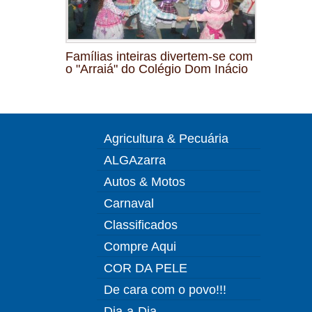
Famílias inteiras divertem-se com
o "Arraiá" do Colégio Dom Inácio
Agricultura & Pecuária
ALGAzarra
Autos & Motos
Carnaval
Classificados
Compre Aqui
COR DA PELE
De cara com o povo!!!
Dia-a-Dia