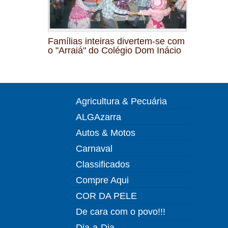
Famílias inteiras divertem-se com
o "Arraiá" do Colégio Dom Inácio
Agricultura & Pecuária
ALGAzarra
Autos & Motos
Carnaval
Classificados
Compre Aqui
COR DA PELE
De cara com o povo!!!
Dia-a-Dia