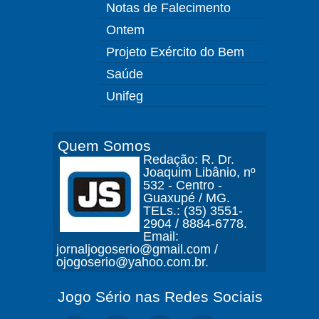
Notas de Falecimento
Ontem
Projeto Exército do Bem
Saúde
Unifeg
Quem Somos
Redação: R. Dr.
Joaquim Libânio, nº
532 - Centro -
Guaxupé / MG.
TELs.: (35) 3551-
2904 / 8884-6778.
Email:
jornaljogoserio@gmail.com /
ojogoserio@yahoo.com.br.
Jogo Sério nas Redes Sociais