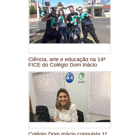
Ciência, arte e educação na 14ª
FICE do Colégio Dom Inácio
Colégio Dom Inácio conquista 1º