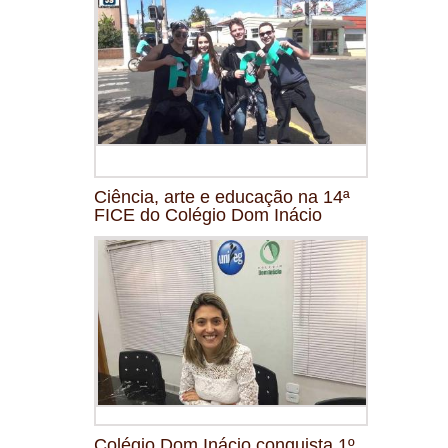
Ciência, arte e educação na 14ª
FICE do Colégio Dom Inácio
Colégio Dom Inácio conquista 1º