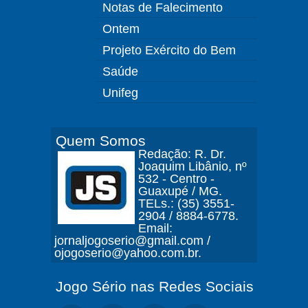
Notas de Falecimento
Ontem
Projeto Exército do Bem
Saúde
Unifeg
Quem Somos
Redação: R. Dr.
Joaquim Libânio, nº
532 - Centro -
Guaxupé / MG.
TELs.: (35) 3551-
2904 / 8884-6778.
Email:
jornaljogoserio@gmail.com /
ojogoserio@yahoo.com.br.
Jogo Sério nas Redes Sociais