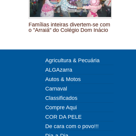
Famílias inteiras divertem-se com
o "Arraiá" do Colégio Dom Inácio
Agricultura & Pecuária
ALGAzarra
Autos & Motos
Carnaval
Classificados
Compre Aqui
COR DA PELE
De cara com o povo!!!
Dia-a-Dia