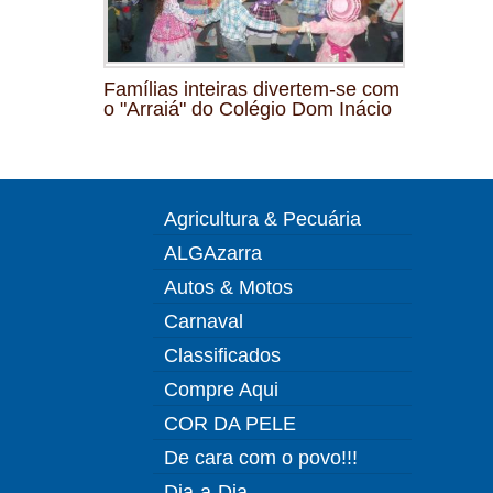
Famílias inteiras divertem-se com
o "Arraiá" do Colégio Dom Inácio
Agricultura & Pecuária
ALGAzarra
Autos & Motos
Carnaval
Classificados
Compre Aqui
COR DA PELE
De cara com o povo!!!
Dia-a-Dia