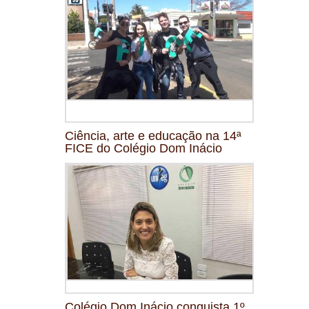
Ciência, arte e educação na 14ª
FICE do Colégio Dom Inácio
Colégio Dom Inácio conquista 1º