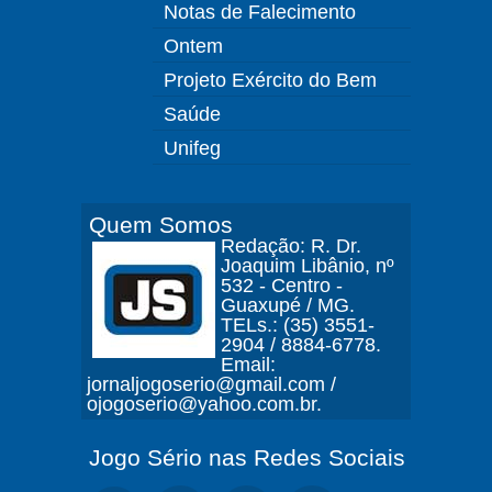
Notas de Falecimento
Ontem
Projeto Exército do Bem
Saúde
Unifeg
Quem Somos
Redação: R. Dr.
Joaquim Libânio, nº
532 - Centro -
Guaxupé / MG.
TELs.: (35) 3551-
2904 / 8884-6778.
Email:
jornaljogoserio@gmail.com /
ojogoserio@yahoo.com.br.
Jogo Sério nas Redes Sociais