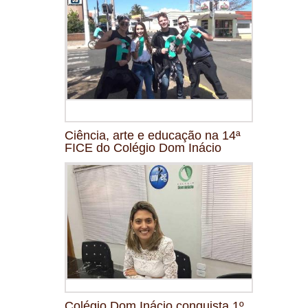
Ciência, arte e educação na 14ª
FICE do Colégio Dom Inácio
Colégio Dom Inácio conquista 1º