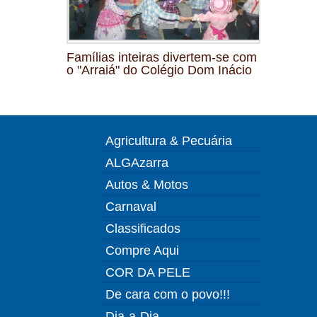
Famílias inteiras divertem-se com
o "Arraiá" do Colégio Dom Inácio
Agricultura & Pecuária
ALGAzarra
Autos & Motos
Carnaval
Classificados
Compre Aqui
COR DA PELE
De cara com o povo!!!
Dia-a-Dia