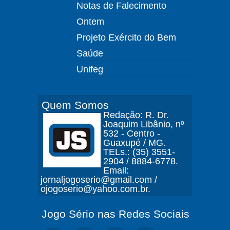
Notas de Falecimento
Ontem
Projeto Exército do Bem
Saúde
Unifeg
Quem Somos
Redação: R. Dr.
Joaquim Libânio, nº
532 - Centro -
Guaxupé / MG.
TELs.: (35) 3551-
2904 / 8884-6778.
Email:
jornaljogoserio@gmail.com /
ojogoserio@yahoo.com.br.
Jogo Sério nas Redes Sociais