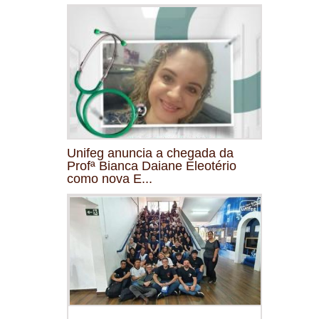
Unifeg anuncia a chegada da
Profª Bianca Daiane Eleotério
como nova E...