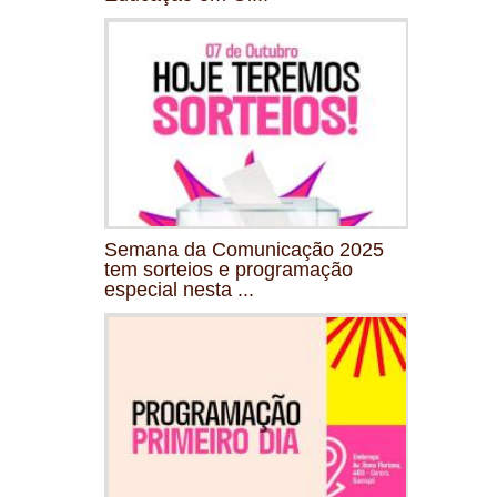
Semana da Comunicação 2025
tem sorteios e programação
especial nesta ...