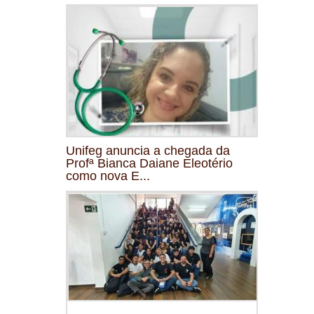
Unifeg anuncia a chegada da
Profª Bianca Daiane Eleotério
como nova E...