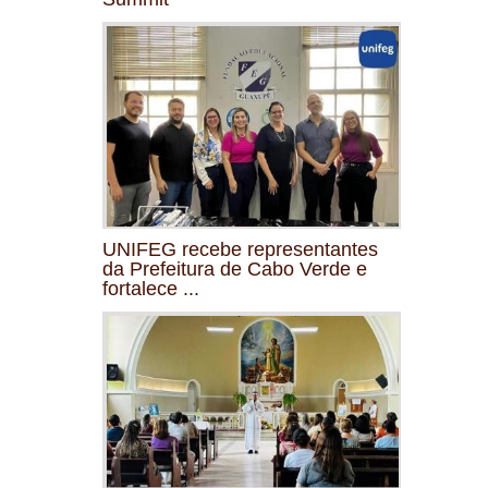
UNIFEG recebe representantes
da Prefeitura de Cabo Verde e
fortalece ...