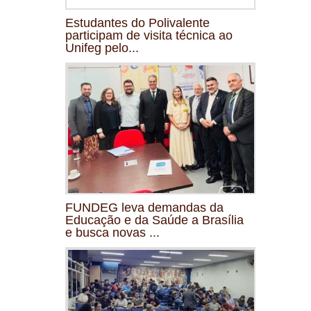
Estudantes do Polivalente
participam de visita técnica ao
Unifeg pelo...
FUNDEG leva demandas da
Educação e da Saúde a Brasília
e busca novas ...