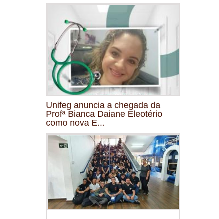
Unifeg anuncia a chegada da
Profª Bianca Daiane Eleotério
como nova E...