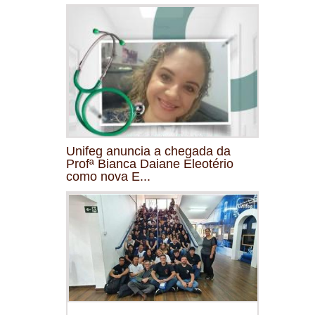
Unifeg anuncia a chegada da
Profª Bianca Daiane Eleotério
como nova E...