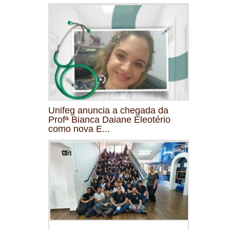
Unifeg anuncia a chegada da
Profª Bianca Daiane Eleotério
como nova E...