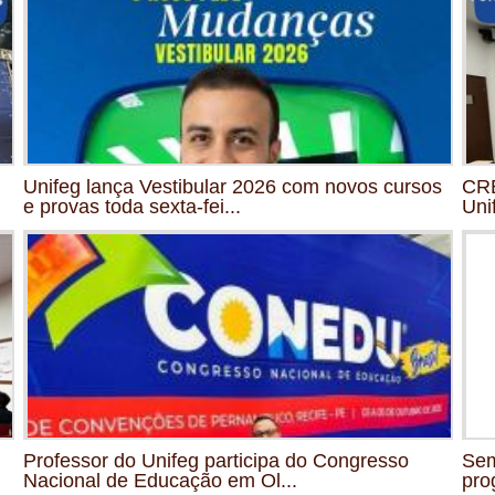
Unifeg lança Vestibular 2026 com novos cursos
CRE
e provas toda sexta-fei...
Uni
Professor do Unifeg participa do Congresso
Sem
Nacional de Educação em Ol...
pro