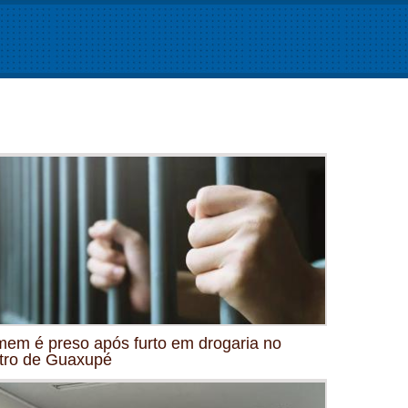
em é preso após furto em drogaria no
tro de Guaxupé