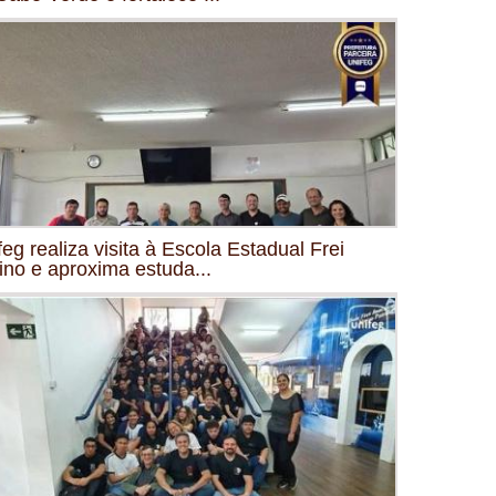
feg realiza visita à Escola Estadual Frei
ino e aproxima estuda...