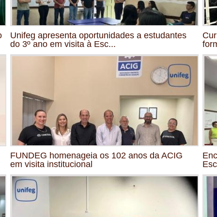
o
Unifeg apresenta oportunidades a estudantes
Cur
do 3º ano em visita à Esc...
for
FUNDEG homenageia os 102 anos da ACIG
Enc
em visita institucional
Esc