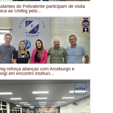
udantes do Polivalente participam de visita
nica ao Unifeg pelo...
feg reforça alianças com Arceburgo e
mogi em encontro instituci...