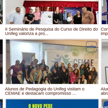
II Seminário de Pesquisa do Curso de Direito do
Con
Unifeg valoriza a pro...
imp
Alunos de Pedagogia do Unifeg visitam o
Alu
CEMAE e destacam compromisso ...
abr