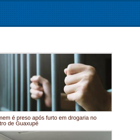
em é preso após furto em drogaria no
tro de Guaxupé