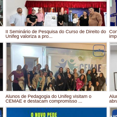
II Seminário de Pesquisa do Curso de Direito do
Con
Unifeg valoriza a pro...
imp
Alunos de Pedagogia do Unifeg visitam o
Alu
CEMAE e destacam compromisso ...
abr