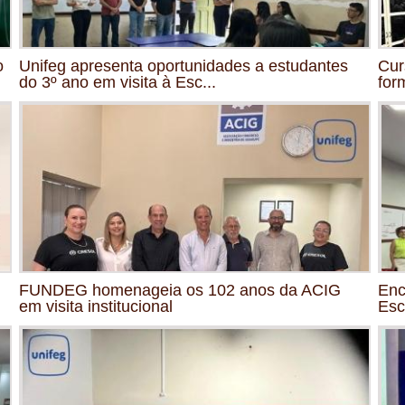
o
Unifeg apresenta oportunidades a estudantes
Cur
do 3º ano em visita à Esc...
for
FUNDEG homenageia os 102 anos da ACIG
Enc
em visita institucional
Esc