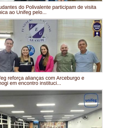
udantes do Polivalente participam de visita
nica ao Unifeg pelo...
feg reforça alianças com Arceburgo e
mogi em encontro instituci...