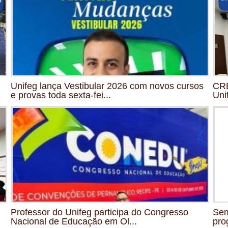
Unifeg lança Vestibular 2026 com novos cursos
CRE
e provas toda sexta-fei...
Uni
Professor do Unifeg participa do Congresso
Sem
Nacional de Educação em Ol...
pro