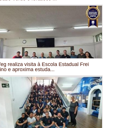
feg realiza visita à Escola Estadual Frei
ino e aproxima estuda...