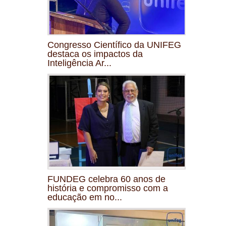
Congresso Científico da UNIFEG
destaca os impactos da
Inteligência Ar...
FUNDEG celebra 60 anos de
história e compromisso com a
educação em no...