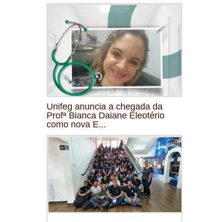
Unifeg anuncia a chegada da
Profª Bianca Daiane Eleotério
como nova E...