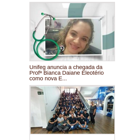
Unifeg anuncia a chegada da
Profª Bianca Daiane Eleotério
como nova E...