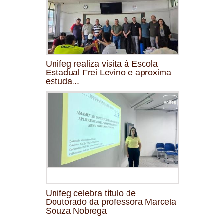
Unifeg realiza visita à Escola
Estadual Frei Levino e aproxima
estuda...
Unifeg celebra título de
Doutorado da professora Marcela
Souza Nobrega