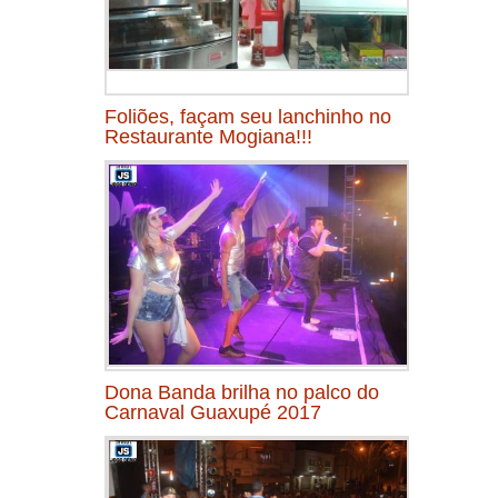
Foliões, façam seu lanchinho no
Restaurante Mogiana!!!
Dona Banda brilha no palco do
Carnaval Guaxupé 2017