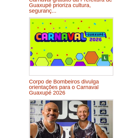
Guaxupé prioriza cultura,
seguranç...
Corpo de Bombeiros divulga
orientações para o Carnaval
Guaxupé 2026