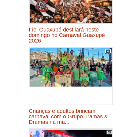
Fiel Guaxupé desfilará neste
domingo no Carnaval Guaxupé
2026
Crianças e adultos brincam
carnaval com o Grupo Tramas &
Dramas na ma...