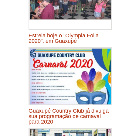
Estreia hoje o "Olympia Folia
2020", em Guaxupé
Guaxupé Country Club já divulga
sua programação de carnaval
para 2020