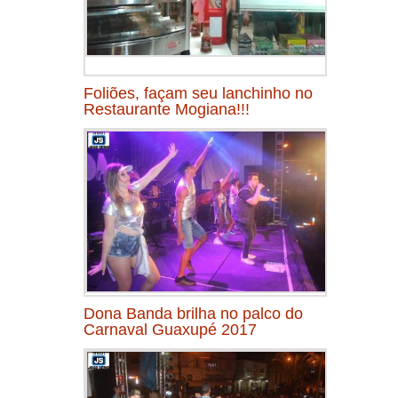
Foliões, façam seu lanchinho no
Restaurante Mogiana!!!
Dona Banda brilha no palco do
Carnaval Guaxupé 2017