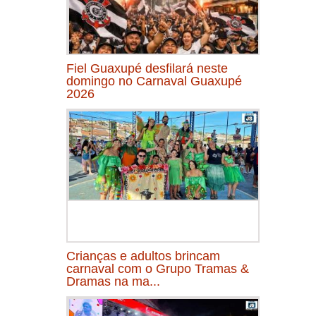
Fiel Guaxupé desfilará neste
domingo no Carnaval Guaxupé
2026
Crianças e adultos brincam
carnaval com o Grupo Tramas &
Dramas na ma...