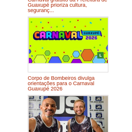
Guaxupé prioriza cultura,
seguranç...
Corpo de Bombeiros divulga
orientações para o Carnaval
Guaxupé 2026