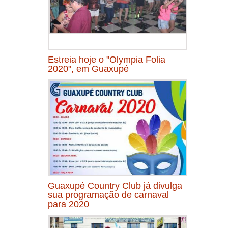
Estreia hoje o "Olympia Folia
2020", em Guaxupé
Guaxupé Country Club já divulga
sua programação de carnaval
para 2020