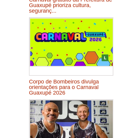
Guaxupé prioriza cultura,
seguranç...
Corpo de Bombeiros divulga
orientações para o Carnaval
Guaxupé 2026