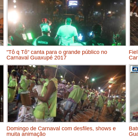
"Tô q Tô" canta para o grande público no
Fie
Carnaval Guaxupé 2017
Car
Domingo de Carnaval com desfiles, shows e
Bat
muita animação
Gua