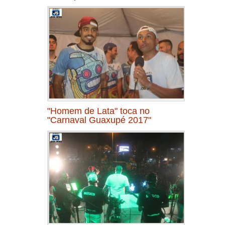
"Homem de Lata" toca no
"Carnaval Guaxupé 2017"