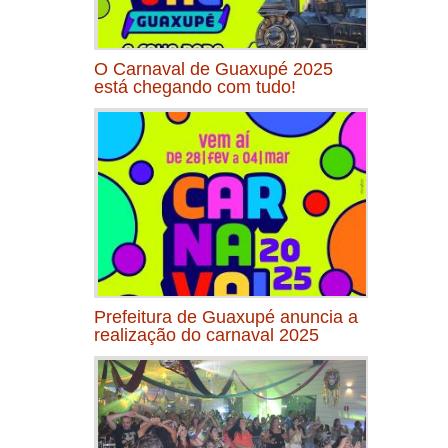
O Carnaval de Guaxupé 2025
está chegando com tudo!
Prefeitura de Guaxupé anuncia a
realização do carnaval 2025