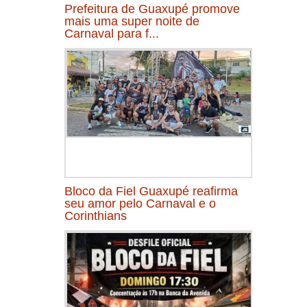
Prefeitura de Guaxupé promove
mais uma super noite de
Carnaval para f...
Bloco da Fiel Guaxupé reafirma
seu amor pelo Carnaval e o
Corinthians