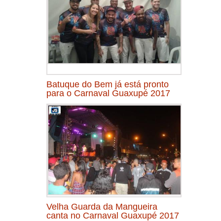
Batuque do Bem já está pronto
para o Carnaval Guaxupé 2017
Velha Guarda da Mangueira
canta no Carnaval Guaxupé 2017