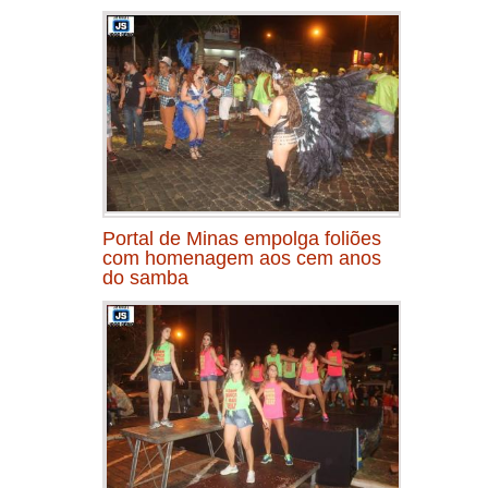
Portal de Minas empolga foliões
com homenagem aos cem anos
do samba