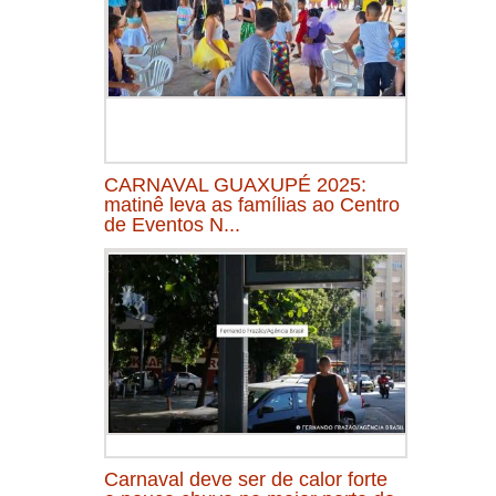
CARNAVAL GUAXUPÉ 2025:
matinê leva as famílias ao Centro
de Eventos N...
Carnaval deve ser de calor forte