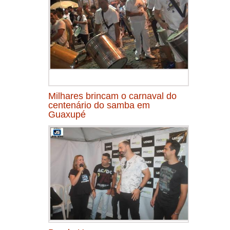
Milhares brincam o carnaval do
centenário do samba em
Guaxupé