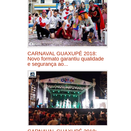
CARNAVAL GUAXUPÉ 2018:
Novo formato garantiu qualidade
e segurança ao...