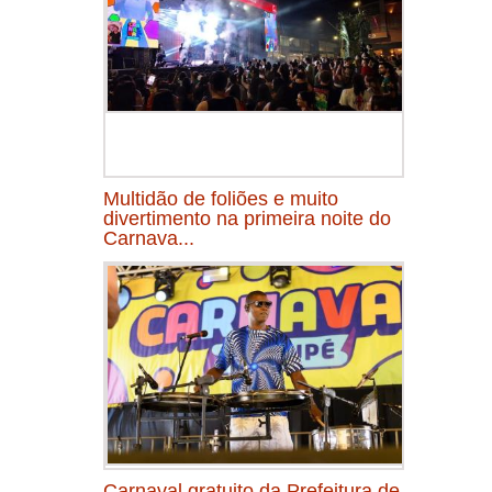
Multidão de foliões e muito
divertimento na primeira noite do
Carnava...
Carnaval gratuito da Prefeitura de