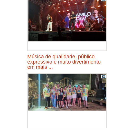
Música de qualidade, público
expressivo e muito divertimento
em mais ...